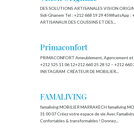
DES SOLUTIONS ARTISANALES VISION ORIGINAL
Sidi-Ghanem Tel : +212 668 19 29 45WhatsApp : +
ARTISANAUX DES COUSSINS ET DES...
Primaconfort
PRIMACONFORT Ameublement, Agencement et Déco
+212 525 11 06 12+212 660 25 28 52 – +212 66
INSTAGRAM CRÉATEUR DE MOBILIER...
FAMALIVING
famaliving MOBILIER MARRAKECH famaliving MOB
31 00 07 Créez votre espace de vie Avec Famalivin
Confortables & transformables ! Donnez...