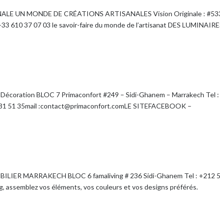
E UN MONDE DE CRÉATIONS ARTISANALES Vision Originale : #53
33 610 37 07 03 le savoir-faire du monde de l’artisanat DES LUMINAIR
ration BLOC 7 Primaconfort #249 – Sidi-Ghanem – Marrakech Tel :
0 31 51 35mail :contact@primaconfort.comLE SITEFACEBOOK –
ILIER MARRAKECH BLOC 6 famaliving # 236 Sidi-Ghanem Tel : +212 
g, assemblez vos éléments, vos couleurs et vos designs préférés.