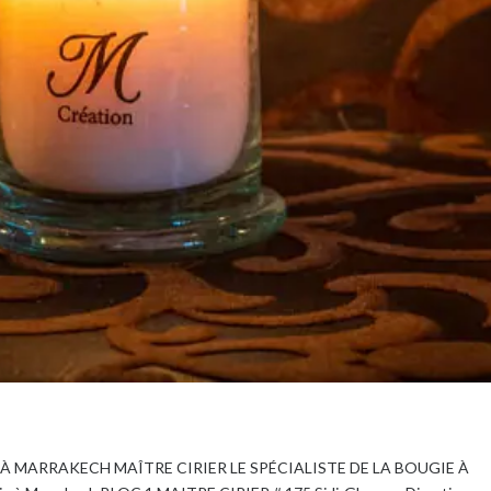
E À MARRAKECH MAÎTRE CIRIER LE SPÉCIALISTE DE LA BOUGIE À