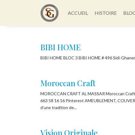
ACCUEIL
HISTOIRE
BLO
BIBI HOME
BIBI HOME BLOC 3 BIBI HOME # 496 Sidi-Ghane
Moroccan Craft
MOROCCAN CRAFT AL MASSAR Moroccan Craft : L
663 58 16 16 Pinterest AMEUBLEMENT, COUVER
d’une tradition de...
Vision Originale