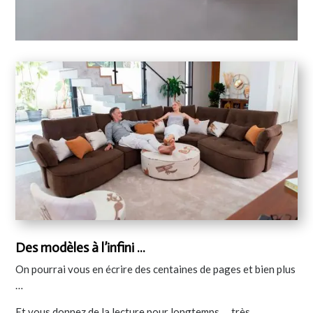
Des modèles à l’infini …
On pourrai vous en écrire des centaines de pages et bien plus
…
Et vous donnez de la lecture pour longtemps … très