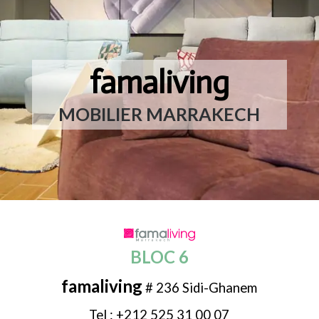
famaliving
MOBILIER MARRAKECH
BLOC 6
famaliving
# 236 Sidi-Ghanem
Tel : +212 525 31 00 07