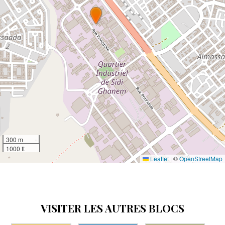
300 m
1000 ft
Leaflet
|
©
OpenStreetMap
VISITER LES AUTRES BLOCS