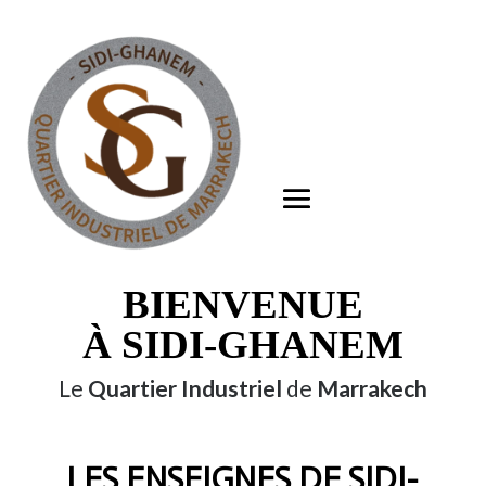
BIENVENUE
À SIDI-GHANEM
Le
Quartier Industriel
de
Marrakech
LES ENSEIGNES DE SIDI-