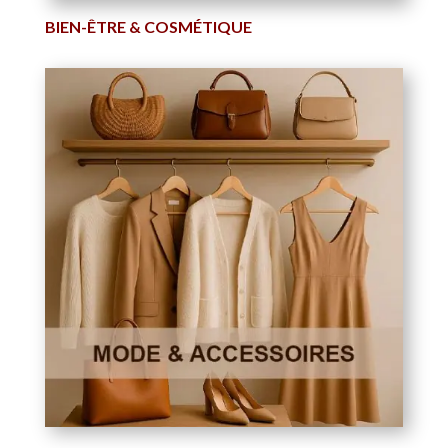
BIEN-ÊTRE & COSMÉTIQUE