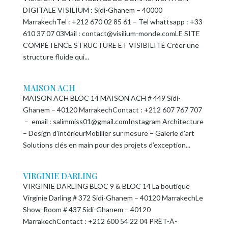
DIGITALE VISILIUM : Sidi-Ghanem – 40000
MarrakechTel : +212 670 02 85 61 – Tel whattsapp : +33
610 37 07 03Mail : contact@visilium-monde.comLE SITE
COMPÉTENCE STRUCTURE ET VISIBILITÉ Créer une
structure fluide qui...
MAISON ACH
MAISON ACH BLOC 14 MAISON ACH # 449 Sidi-
Ghanem – 40120 MarrakechContact : +212 607 767 707
– email : salimmiss01@gmail.comInstagram Architecture
– Design d’intérieurMobilier sur mesure – Galerie d’art
Solutions clés en main pour des projets d’exception...
VIRGINIE DARLING
VIRGINIE DARLING BLOC 9 & BLOC 14 La boutique
Virginie Darling # 372 Sidi-Ghanem – 40120 MarrakechLe
Show-Room # 437 Sidi-Ghanem – 40120
MarrakechContact : +212 600 54 22 04 PRÊT-À-