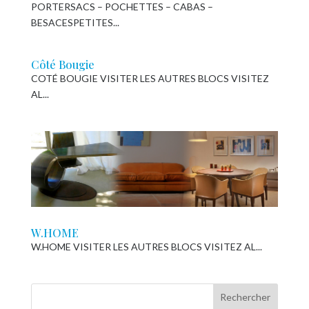
PORTERSACS – POCHETTES – CABAS –
BESACESPETITES...
Côté Bougie
COTÉ BOUGIE VISITER LES AUTRES BLOCS VISITEZ
AL...
W.HOME
W.HOME VISITER LES AUTRES BLOCS VISITEZ AL...