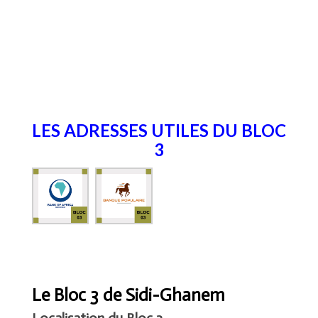
LES ADRESSES UTILES DU BLOC
3
Le Bloc 3 de Sidi-Ghanem