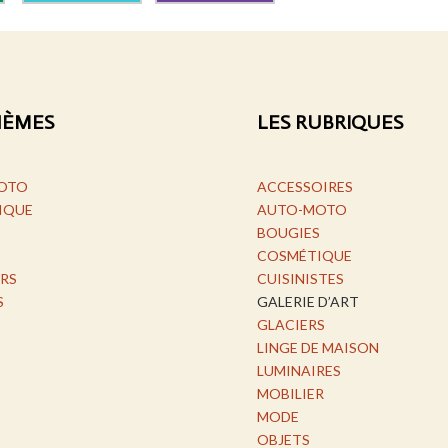
HÈMES
LES RUBRIQUES
OTO
ACCESSOIRES
IQUE
AUTO-MOTO
BOUGIES
COSMÉTIQUE
RS
CUISINISTES
S
GALERIE D’ART
GLACIERS
LINGE DE MAISON
LUMINAIRES
MOBILIER
MODE
OBJETS