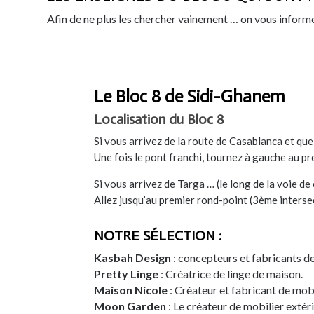
Afin de ne plus les chercher vainement … on vous inform
Le Bloc 8 de Sidi-Ghanem
Localisation du Bloc 8
Si vous arrivez de la route de Casablanca et qu
Une fois le pont franchi, tournez à gauche au pre
Si vous arrivez de Targa … (le long de la voie de
Allez jusqu’au premier rond-point (3ème intersec
NOTRE SÉLECTION :
Kasbah Design
: concepteurs et fabricants de
Pretty Linge
: Créatrice de linge de maison.
Maison Nicole
: Créateur et fabricant de mobi
Moon Garden
: Le créateur de mobilier extéri