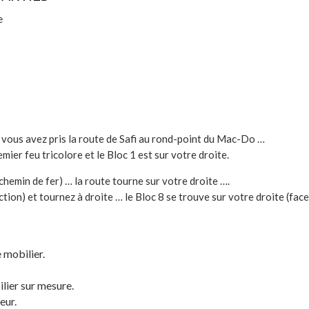
e
e vous avez pris la route de Safi au rond-point du Mac-Do …
mier feu tricolore et le Bloc 1 est sur votre droite.
 chemin de fer) … la route tourne sur votre droite ….
tion) et tournez à droite … le Bloc 8 se trouve sur votre droite (face
 mobilier.
lier sur mesure.
eur.