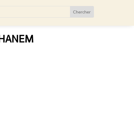
-GHANEM