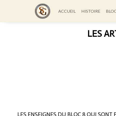
ACCUEIL
HISTOIRE
BLO
LES AR
LES ENSEIGNES DU BLOC 8 QUI SONT 