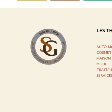
LES T
AUTO-M
COSMÉT
MAISON
MODE
TRAITEU
SERVICE