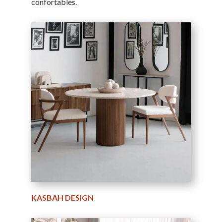
confortables.
KASBAH DESIGN