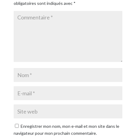
obligatoires sont indiqués avec
*
Enregistrer mon nom, mon e-mail et mon site dans le
navigateur pour mon prochain commentaire.