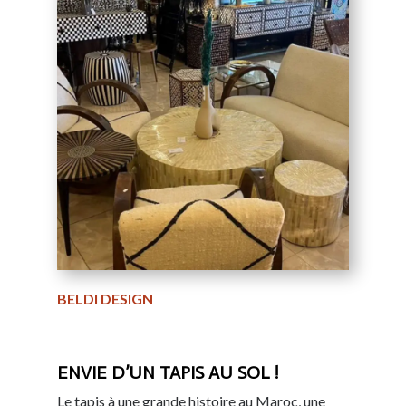
BELDI DESIGN
ENVIE D’UN TAPIS AU SOL !
Le tapis à une grande histoire au Maroc, une