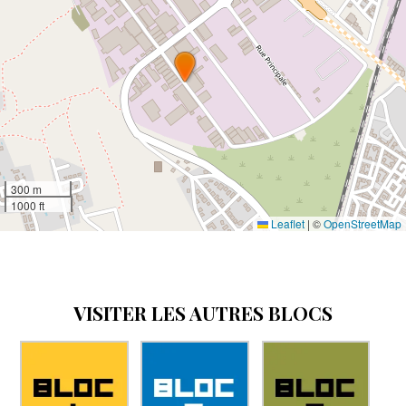
300 m
1000 ft
Leaflet
|
©
OpenStreetMap
VISITER LES AUTRES BLOCS