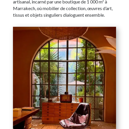
artisanal, incarné par une boutique de 1 000 m² à
Marrakech, où mobilier de collection, œuvres d’art,
tissus et objets singuliers dialoguent ensemble.