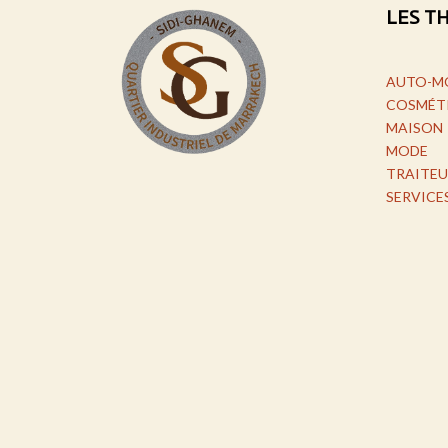
LES T
AUTO-M
COSMÉT
MAISON
MODE
TRAITEU
SERVICE