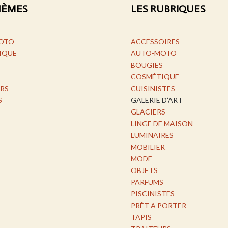
HÈMES
LES RUBRIQUES
OTO
ACCESSOIRES
IQUE
AUTO-MOTO
BOUGIES
COSMÉTIQUE
RS
CUISINISTES
S
GALERIE D’ART
GLACIERS
LINGE DE MAISON
LUMINAIRES
MOBILIER
MODE
OBJETS
PARFUMS
PISCINISTES
PRÊT A PORTER
TAPIS