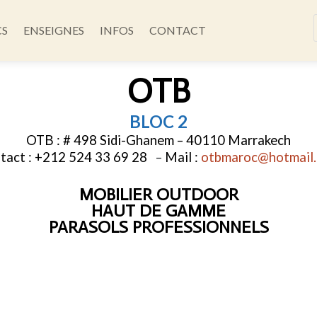
CS
ENSEIGNES
INFOS
CONTACT
OTB
BLOC 2
OTB : # 498 Sidi-Ghanem – 40110 Marrakech
tact : +212 524 33 69 28
–
Mail :
otbmaroc@hotmail
MOBILIER OUTDOOR
HAUT DE GAMME
PARASOLS PROFESSIONNELS