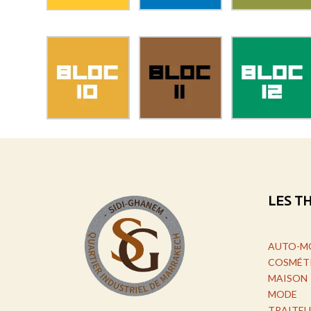
LES T
AUTO-M
COSMÉT
MAISON
MODE
TRAITEU