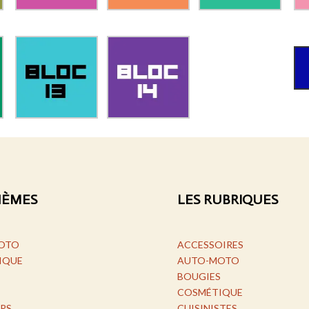
HÈMES
LES RUBRIQUES
OTO
ACCESSOIRES
IQUE
AUTO-MOTO
BOUGIES
COSMÉTIQUE
RS
CUISINISTES