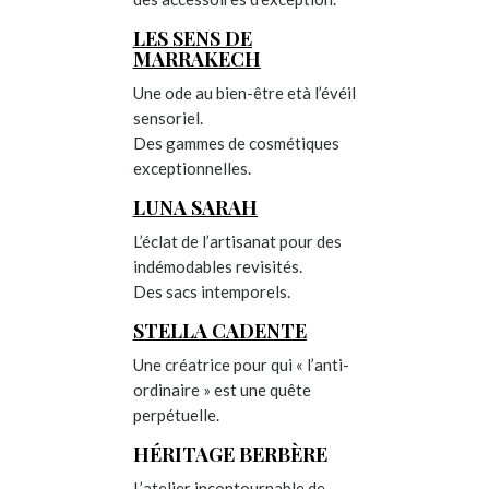
LES SENS DE
MARRAKECH
Une ode au bien-être età l’évéil
sensoriel.
Des gammes de cosmétiques
exceptionnelles.
LUNA SARAH
L’éclat de l’artisanat pour des
indémodables revisités.
Des sacs intemporels.
STELLA CADENTE
Une créatrice pour qui « l’anti-
ordinaire » est une quête
perpétuelle.
HÉRITAGE BERBÈRE
L’atelier incontournable de