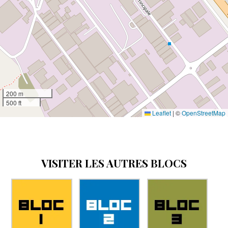
200 m
500 ft
Leaflet
|
©
OpenStreetMap
VISITER LES AUTRES BLOCS