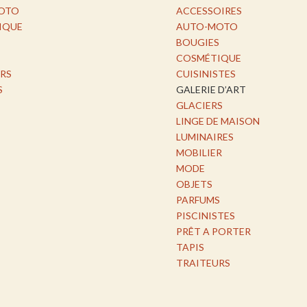
OTO
ACCESSOIRES
IQUE
AUTO-MOTO
BOUGIES
COSMÉTIQUE
RS
CUISINISTES
S
GALERIE D’ART
GLACIERS
LINGE DE MAISON
LUMINAIRES
MOBILIER
MODE
OBJETS
PARFUMS
PISCINISTES
PRÊT A PORTER
TAPIS
TRAITEURS