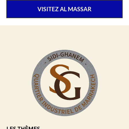
VISITEZ AL MASSAR
LES THÈMES