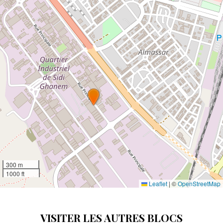
300 m
1000 ft
Leaflet
|
©
OpenStreetMap
VISITER LES AUTRES BLOCS