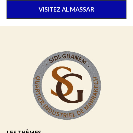
VISITEZ AL MASSAR
LES THÈMES