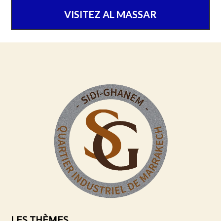
VISITEZ AL MASSAR
LES THÈMES