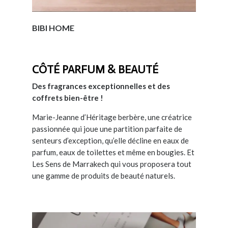
BIBI HOME
CÔTÉ PARFUM & BEAUTÉ
Des fragrances exceptionnelles et des
coffrets bien-être !
Marie-Jeanne d’Héritage berbère, une créatrice
passionnée qui joue une partition parfaite de
senteurs d’exception, qu’elle décline en eaux de
parfum, eaux de toilettes et même en bougies. Et
Les Sens de Marrakech qui vous proposera tout
une gamme de produits de beauté naturels.