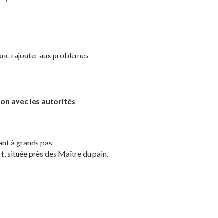
donc rajouter aux problèmes
on avec les autorités
ant à grands pas.
nt
, située près des Maître du pain.