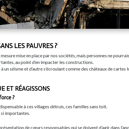
SANS LES PAUVRES ?
e mesure mise en place par nos sociétés, mais personnes ne pourrais 
tantes, au point d’en impacter les constructions.
e à un séisme et d’autre s’écroulant comme des châteaux de cartes l
E ET RÉAGISSONS
force ?
ispensable à ces villages détruis, ces familles sans toit.
 si importantes.
représentation de cœurs responsables qui se doivent d’agir dans l’a