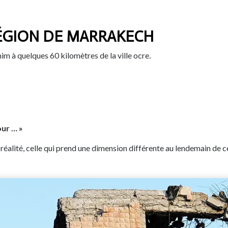
RÉGION DE MARRAKECH
im à quelques 60 kilomètres de la ville ocre.
our … »
 réalité, celle qui prend une dimension différente au lendemain de 