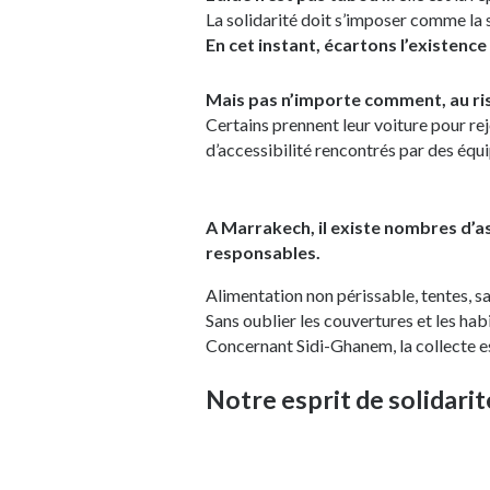
La solidarité doit s’imposer comme la 
En cet instant, écartons l’existence
Mais pas n’importe comment, au ris
Certains prennent leur voiture pour r
d’accessibilité rencontrés par des équ
A Marrakech, il existe nombres d’a
responsables.
Alimentation non périssable, tentes, 
Sans oublier les couvertures et les hab
Concernant Sidi-Ghanem, la collecte e
Notre esprit de solidarit