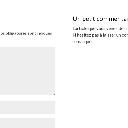
Un petit commentair
L’article que vous venez de li
ps obligatoires sont indiqués
N’hésitez pas à laisser un 
remarques.