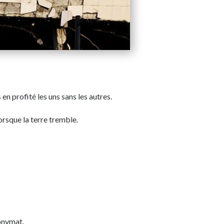
en profité les uns sans les autres.
orsque la terre tremble.
nonymat.