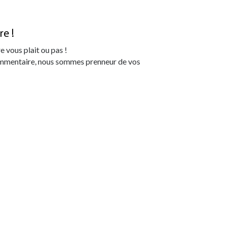
e !
re vous plait ou pas !
commentaire, nous sommes prenneur de vos