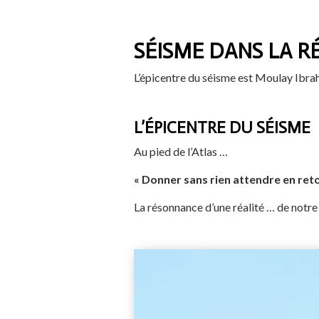
SÉISME DANS LA 
L’épicentre du séisme est Moulay Ibrah
L’ÉPICENTRE DU SÉISME
Au pied de l’Atlas …
« Donner sans rien attendre en ret
La résonnance d’une réalité … de notre