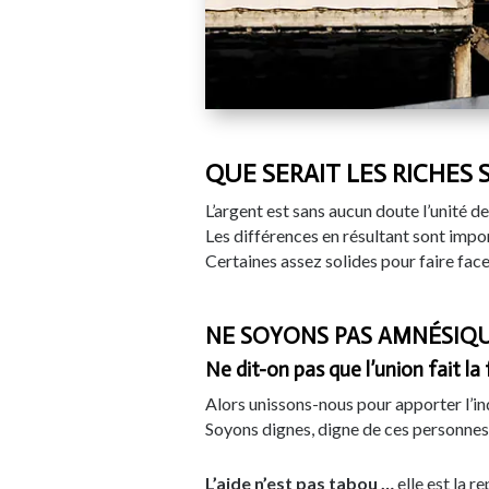
QUE SERAIT LES RICHES 
L’argent est sans aucun doute l’unité d
Les différences en résultant sont impor
Certaines assez solides pour faire fac
NE SOYONS PAS AMNÉSIQU
Ne dit-on pas que l’union fait la 
Alors unissons-nous pour apporter l’ind
Soyons dignes, digne de ces personnes
L’aide n’est pas tabou …
elle est la 