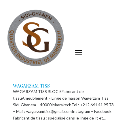
WAGARZAM TISS
WAGARZAM TISS BLOC 5Fabricant de
tissuAmeublement – Linge de maison Wagerzam Tiss
Sidi-Ghanem – 40000 MarrakechTel : +212 661 41 95 73
– Mail : wagarzamtiss@gmail.comInstagram – Facebook
Fabricant de tissu : spécialisé dans le linge de lit et...